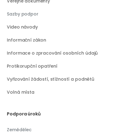
Veřejné dokumenty
Sazby podpor
Video návody
Informační zákon
Informace o zpracování osobních údajů
Protikorupční opatření
Vyřizování žádostí, stížností a podnětů
Volná místa
Podpora úroků
Zemědělec