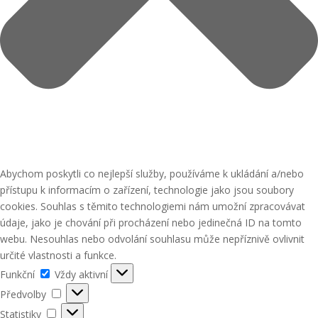
Abychom poskytli co nejlepší služby, používáme k ukládání a/nebo
přístupu k informacím o zařízení, technologie jako jsou soubory
cookies. Souhlas s těmito technologiemi nám umožní zpracovávat
údaje, jako je chování při procházení nebo jedinečná ID na tomto
webu. Nesouhlas nebo odvolání souhlasu může nepříznivě ovlivnit
určité vlastnosti a funkce.
Funkční
Funkční
Vždy aktivní
Předvolby
Předvolby
Statistiky
Statistiky