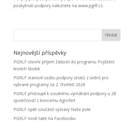
poskytnutí podpory naleznete na www.pgrlf.cz.
Nejnovější příspěvky
PGRLF otevře příjem žádostí do programu Pojištění
lesních školek
PGRLF stanovil sazbu podpory úroků z úvěrů pro
vybrané programy za 2. čtvrtletí 2026
PGRLF přistoupil k soudnímu vymáhání podpory u 28
společností z koncernu Agrofert
PGRLF opět součástí výstavy Naše pole
PGRLF nově také na Facebooku