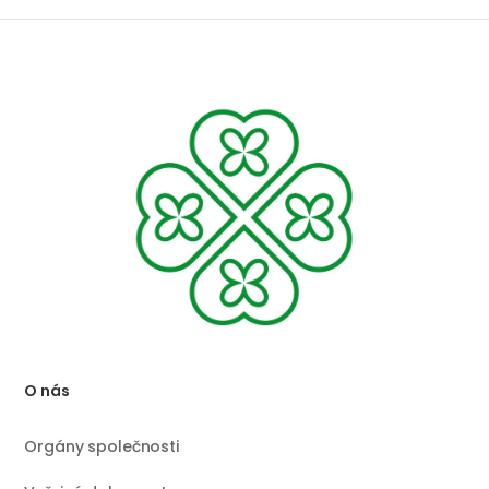
O nás
Orgány společnosti